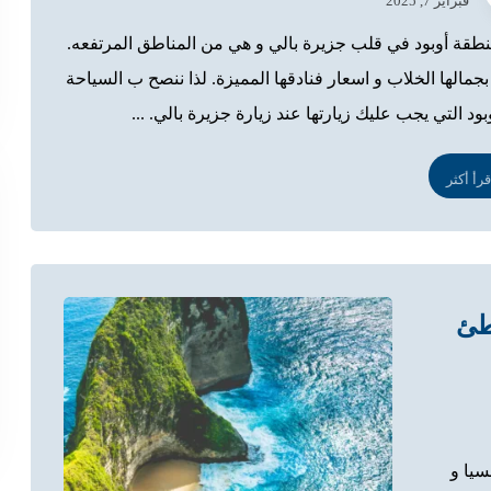
فبراير 7, 2025
نطقة أوبود في قلب جزيرة بالي و هي من المناطق المرتفعه.
بجمالها الخلاب و اسعار فنادقها المميزة. لذا ننصح ب السياحة
ود التي يجب عليك زيارتها عند زيارة جزيرة بالي. ...
قرأ أكثر
طئ
سيا و