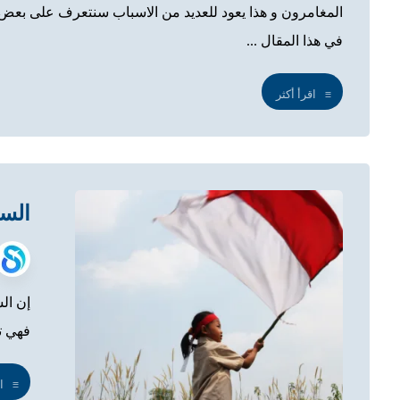
المغامرون و هذا يعود للعديد من الاسباب سنتعرف على بعض 
في هذا المقال ...
اقرأ أكثر
السياح
إن الس
فهي تع
ا