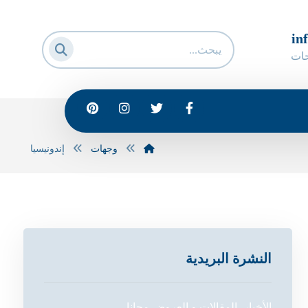
in
حات
وجهات
إندونيسيا
النشرة البريدية
الأخبار، المقالات و العروض مجانا