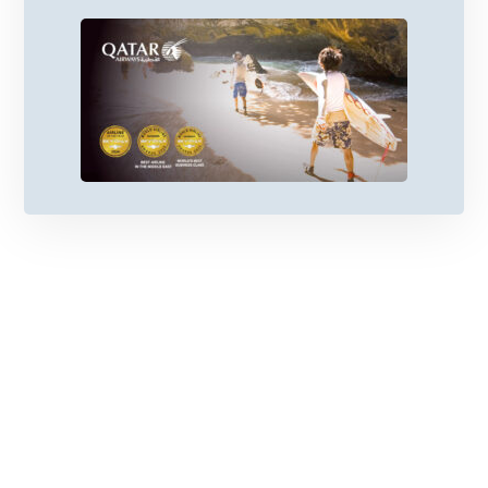
كندا: مغامرات في البرية الشاسعة والطبيعة
الساحرة
السياحة في فيتنام 2026 للمسافر العربي
السياحة في الجزائر: 6 أسباب و 3 محاور جغرافية
لزيارة الجزائر