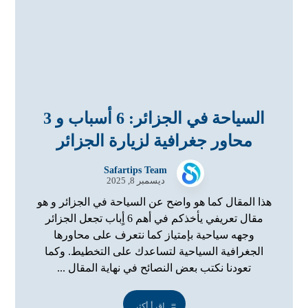
السياحة في الجزائر: 6 أسباب و 3
محاور جغرافية لزيارة الجزائر
Safartips Team
ديسمبر 8, 2025
هذا المقال كما هو واضح عن السياحة في الجزائر و هو
مقال تعريفي يأخذكم في أهم 6 أٍباب تجعل الجزائر
وجهه سياحية بإمتياز كما نتعرف على محاورها
الجغرافية السياحية لتساعدك على التخطيط. وكما
تعودنا نكتب بعض النصائح في نهاية المقال ...
اقرأ أكثر