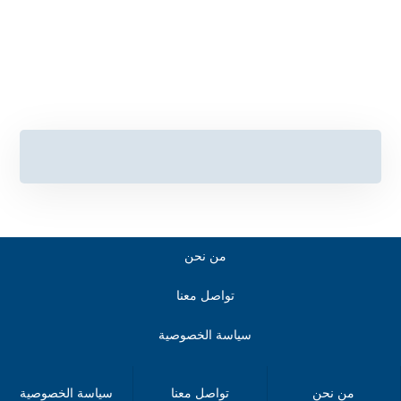
أهميه السياحة في الإمارات العربية المتحدة
كيف تستمتع بالسياحه في جوانزو: اللؤلؤه التي
تجمع بين الجمال و التجارة العالمية
من نحن
تواصل معنا
سياسة الخصوصية
© حقوق النشر ٢٠٢٤. جميع الحقوق محفوظة.
من نحن
تواصل معنا
سياسة الخصوصية