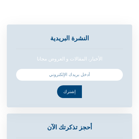
النشرة البريدية
الأخبار، المقالات و العروض مجانا
إشترك
أحجز تذكرتك الآن