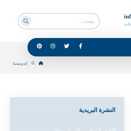
in
حات
إندونيسيا
النشرة البريدية
الأخبار، المقالات و العروض مجانا