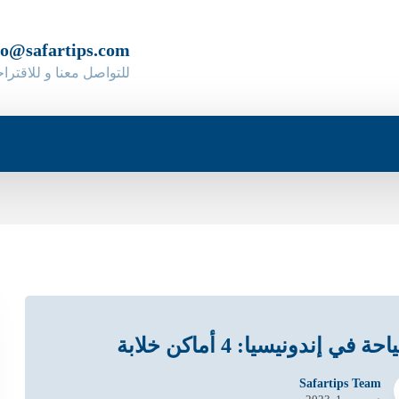
fo@safartips.com
للتواصل معنا و للاقترا
ة في إندونيسيا: 4 أماكن خلابة
Safartips Team