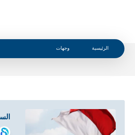
الرئيسية
وجهات
السياح