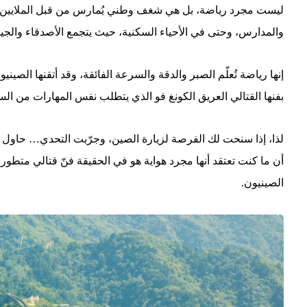
ليست مجرد رياضة، بل هي شغف وطني يُمارس من قبل الملايين. ست
والمدارس، وحتى في الأحياء السكنية، حيث يتجمع الأصدقاء وال
إنها رياضة تُعلّم الصبر والدقة والسرعة الفائقة، وقد أتقنها الصيني
بفنها القتالي العريق الكونغ فو الذي يتطلب نفس المهارات من الس
لذا، إذا سنحت لك الفرصة لزيارة الصين، وجرّبت التحدي… حاو
أن ما كنت تعتقد أنها مجرد هواية هو في الحقيقة فنّ قتالي متطور،
الصينيون.