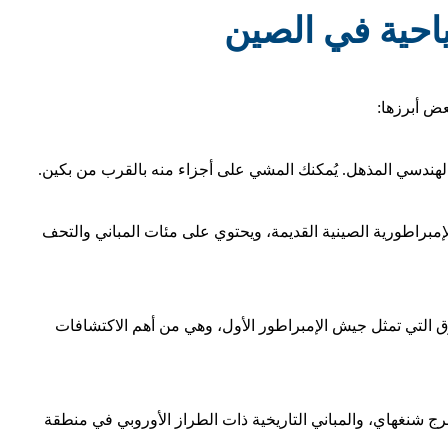
احية في الصين
عض أبرزها:
ز الهندسي المذهل. يُمكنك المشي على أجزاء منه بالقرب من بكين.
اطورية الصينية القديمة، ويحتوي على مئات المباني والتحف
ق التي تمثل جيش الإمبراطور الأول، وهي من أهم الاكتشافات
رج شنغهاي، والمباني التاريخية ذات الطراز الأوروبي في منطقة