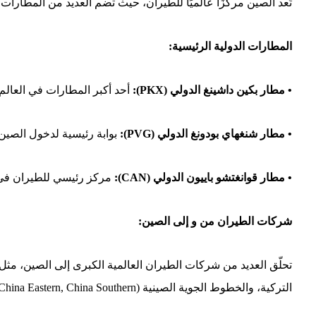
تُعد الصين مركزًا عالميًا للطيران، حيث تضم العديد من المطارات 
المطارات الدولية الرئيسية:
• مطار بكين داشينغ الدولي (PKX):
أحد أكبر المطارات في العالم،
• مطار شنغهاي بودونغ الدولي (PVG):
بوابة رئيسية لدخول الصين،
• مطار قوانغتشو باييون الدولي (CAN):
مركز رئيسي للطيران في ج
شركات الطيران من و إلى الصين:
تحلّق العديد من شركات الطيران العالمية الكبرى إلى الصين، مثل
التركية، والخطوط الجوية الصينية (Air China, China Eastern, China Southern). هذه الشركات توفر خيارات متنوعة بأسعار تنافسية.