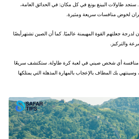
جد طاولات البينغ بونغ في كل مكان: في الحدائق العامة،
جيران لخوض منافسات سريعة ومثيرة.
ون لدرجة جعلتهم القوة المهيمنة عالميًا. كما أن الصين تشتهرأيضًا
رعة والتركيز.
ل منافسة أي شخص صيني في لعبة كرة طاولة. ستكتشف سريعًا
 وسينتهي بك المطاف بالإعجاب بالمهارة المذهلة التي يمتلكها