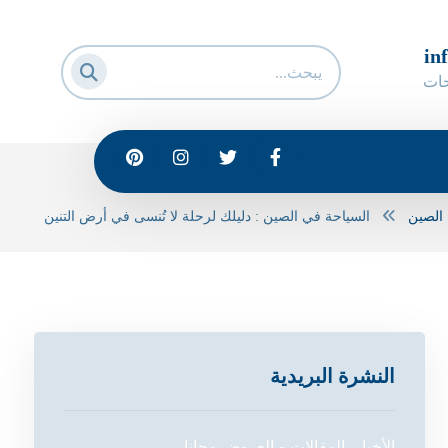
in
حات
الصين
السياحة في الصين : دليلك لرحلة لا تُنسى في أرض التنين
النشرة البريدية
الأخبار، المقالات و العروض مجانا