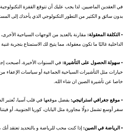
في العقدين الماضيين. لذا يجب عليك أن تتوقع القفزة التكنولوج
بدون سائق و الكثير من التطور التكنولوجي الذي يأخذك إلى المست
•
التكلفة المعقولة:
مقارنة بالعديد من الوجهات السياحية الأخرى، تُع
الداخلية غالبًا ما تكون معقولة، مما يتيح لك الاستمتاع بتجربة غني
•
سهولة الحصول على التأشيرة:
في السنوات الأخيرة، أصبحت إجرا
خيارات مثل التأشيرات السياحية الجماعية أو سياسات الإعفاء من
خاصا عن تأشيرة الصين ان شاء الله.
•
موقع جغرافي استراتيجي:
بفضل موقعها في قلب آسيا، تُعتبر ال
سفر أوسع تشمل دولًا مجاورة مثل اليابان، كوريا الجنوبية، أو فيتنا
• الرياضة في الصين:
إذا كنت محب للرياضة و بالتحديد تعتقد أنك 