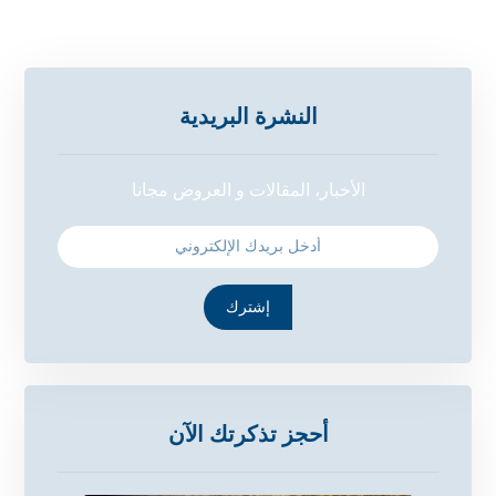
النشرة البريدية
الأخبار، المقالات و العروض مجانا
إشترك
أحجز تذكرتك الآن