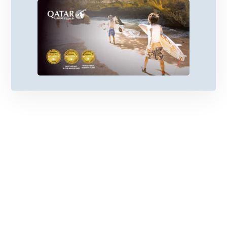
كندا: مغامرات في البرية الشاسعة والطبيعة
الساحرة
السياحة في فيتنام 2026 للمسافر العربي
السياحة في الجزائر: 6 أسباب و 3 محاور جغرافية
لزيارة الجزائر